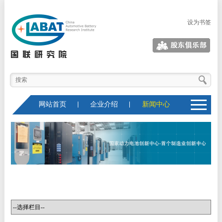
设为书签
股东俱乐部
网站首页
企业介绍
新闻中心