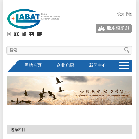
设为书签
股东俱乐部
网站首页
企业介绍
新闻中心