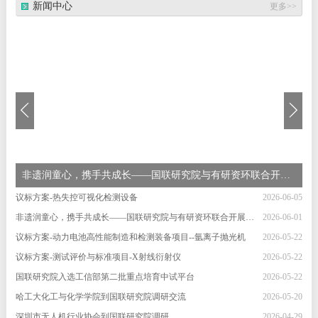
新闻中心
更多>>
非遗润童心，携手共成长——国联研究院与有研资环联合开展六一非遗体验活动
议标方案-热失控可视化检测设备
2026-06-05
非遗润童心，携手共成长——国联研究院与有研资环联合开展六一非遗体验活动
2026-06-01
议标方案-动力电池高性能制造和检测装备项目--氩离子抛光机
2026-05-22
议标方案-测试评价与标准项目-X射线衍射仪
2026-05-22
国联研究院入选工信部第二批重点培育中试平台
2026-05-22
哈工大化工与化学学院到国联研究院调研交流
2026-05-20
深圳市无人机行业协会到国联研究院调研
2026-04-29