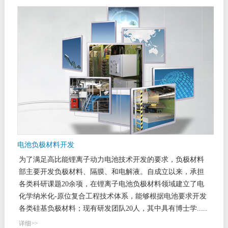
电池负极材料开发
为了满足高比能锂离子动力电池技术开发的要求，负极材料
部主要开发负极材料、隔膜、和电解液。自成立以来，承担
各类科研课题20余项，在锂离子电池负极材料领域建立了电
化学纳米化-原位复合工程技术体系，能够根据电池要求开发
各类硅基负极材料；现有研发团队20人，其中具有博士学.....
详细>>