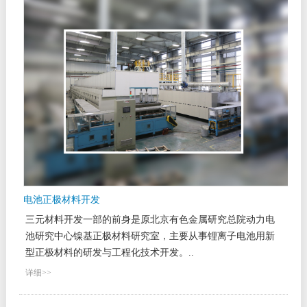
电池正极材料开发
三元材料开发一部的前身是原北京有色金属研究总院动力电
池研究中心镍基正极材料研究室，主要从事锂离子电池用新
型正极材料的研发与工程化技术开发。..
详细>>