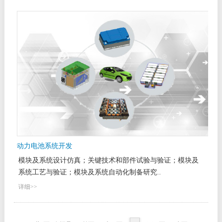
动力电池系统开发
模块及系统设计仿真；关键技术和部件试验与验证；模块及
系统工艺与验证；模块及系统自动化制备研究..
详细>>