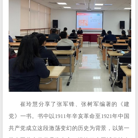
崔玲慧分享了张军锋、张树军编著的《建
党》一书。书中以1911年辛亥革命至19
21年中国
共产党成立这段激荡变幻的历史为背景，以第一