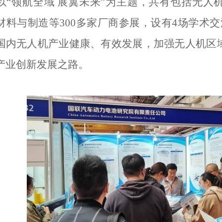
以“领航全域 展翼未来”为主题，共有包括无人
材料与制造等300多家厂商参展，设有4场学术
国内无人机产业健康、有效发展，加强无人机区
产业创新发展之路。