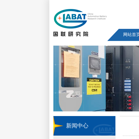
网站首
新闻中心