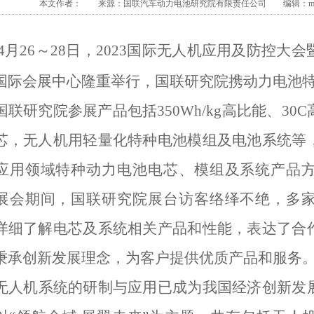
本文作者： 来源：国联汽车动力电池研究院有限责任公司 编辑：member
4月26～28日，2023国际无人机应用及防控
国际会展中心隆重举行，国联研究院携动力电池
国联研究院参展产品包括350Wh/kg高比能、3
芯，无人机用轻量化特种电池模组及电池系统等
应用领域特种动力电池
电芯、模组及系统产品
展会期间，国联研究院展台访客络绎不绝，多
详细了解电芯及系统相关产品和性能，表达了合
秉承创新发展理念，为客户提供优质产品和服务
无人机系统的研制与应用已成为我国经济创新发