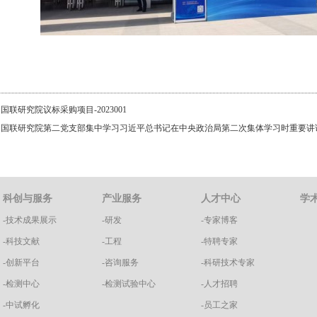
：
国联研究院议标采购项目-2023001
：
国联研究院第二党支部集中学习习近平总书记在中央政治局第二次集体学习时重要讲
科创与服务
产业服务
人才中心
学
-技术成果展示
-研发
-专家博客
-科技文献
-工程
-特聘专家
-创新平台
-咨询服务
-科研技术专家
-检测中心
-检测试验中心
-人才招聘
-中试孵化
-员工之家