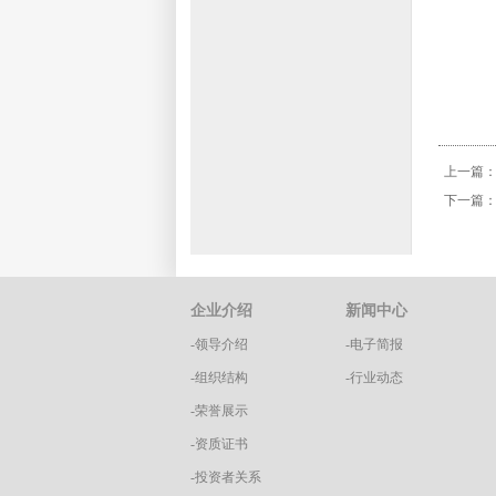
上一篇
下一篇
企业介绍
新闻中心
-领导介绍
-电子简报
-组织结构
-行业动态
-荣誉展示
-资质证书
-投资者关系