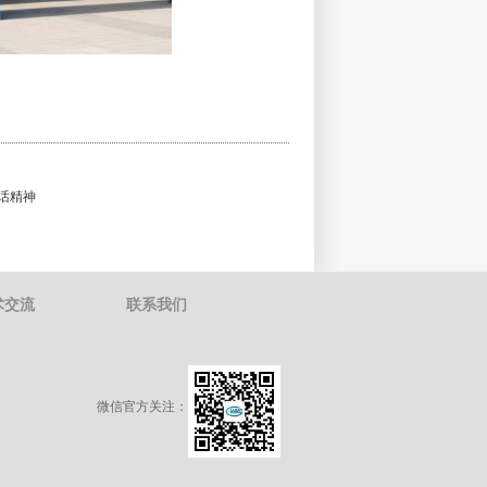
话精神
术交流
联系我们
微信官方关注：