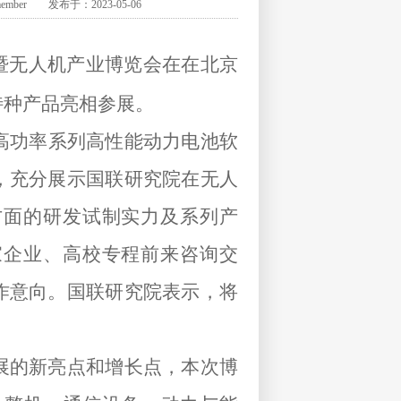
 发布于：2023-05-06
大会暨无人机产业博览会在在北京
特种产品亮相参展。
0C高功率系列高性能动力电池软
，充分展示国联研究院在无人
方面的研发试制实力及系列产
家企业、高校专程前来咨询交
作意向。国联研究院表示，将
。
展的新亮点和增长点，本次博