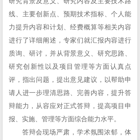
研究背景及意义、研究内容及主要技术路
线、主要创
新点、预期技术指标、个人能
力提升内容和计划、经费概算等相关内容
进行了详细阐述，专家们就汇报内容进行
质询、研讨，并从背景意义、研究思路、
研究创新性以及项目管理等方面认真点
评，指出问题，提出意见建议，以帮助申
请人进一步理清思路、完善内容，提升答
辩能力，从容应对正式答辩，提高项目申
报、实施、管理等方面综合能力水平。
答辩会现场严肃，学术氛围浓郁，体