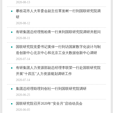
2020-08-13
攀枝花市人大常委会副主任覃发树一行到国联研究院调
研
2020-08-12
有研集团总经理熊柏青一行来到国联研究院调研并慰问
2020-08-11
国联研究院党委书记黄倬一行到访国家数字化设计与制
造创新中心北京中心和北京工业大数据创新中心调研
2020-07-14
有研集团人力资源部副总经理李联荣一行赴国联研究院
开展“十四五”人力资源规划调研工作
2020-07-14
集团总经理助理刘创社一行到国联研究院调研
2020-06-25
国联研究院召开2020年“安全月”启动动员会
2020-06-05