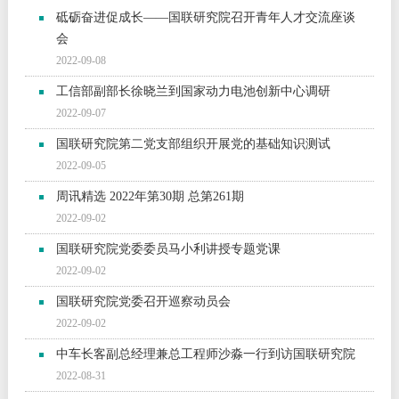
砥砺奋进促成长——国联研究院召开青年人才交流座谈
会
2022-09-08
工信部副部长徐晓兰到国家动力电池创新中心调研
2022-09-07
国联研究院第二党支部组织开展党的基础知识测试
2022-09-05
周讯精选 2022年第30期 总第261期
2022-09-02
国联研究院党委委员马小利讲授专题党课
2022-09-02
国联研究院党委召开巡察动员会
2022-09-02
中车长客副总经理兼总工程师沙淼一行到访国联研究院
2022-08-31